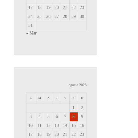
17
18
19
20
21
22
23
24
25
26
27
28
29
30
31
« Mar
agosto 2026
L
M
X
J
V
S
D
1
2
3
4
5
6
7
8
9
10
11
12
13
14
15
16
17
18
19
20
21
22
23