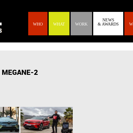
NEWS
WHO
WHAT
WORK
& AWARDS
W
MEGANE-2