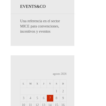
EVENTS&CO
Una referencia en el sector
MICE para convenciones,
incentivos y eventos
agosto 2026
L
M
X
J
V
S
D
1
2
3
4
5
6
7
8
9
10
11
12
13
14
15
16