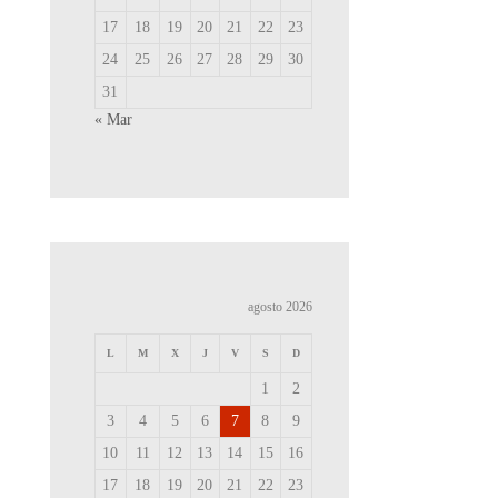
17
18
19
20
21
22
23
24
25
26
27
28
29
30
31
« Mar
agosto 2026
L
M
X
J
V
S
D
1
2
3
4
5
6
7
8
9
10
11
12
13
14
15
16
17
18
19
20
21
22
23