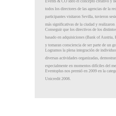
Events & CO ideó el concepto creativo y ll
todos los directores de las agencias de la 
participantes visitaron Sevilla, tuvieron se
más significativas de la ciudad y realizaron
Conseguir que los directivos de los distint
basado en adquisiciones (Bank of Austria, 
y tomaran consciencia de ser parte de un g
Logramos la plena integración de individuos 
diversas actividades organizadas, demostra
especialmente en momentos difíciles del m
Eventoplus nos premió en 2009 en la categ
Unicredit 2008.